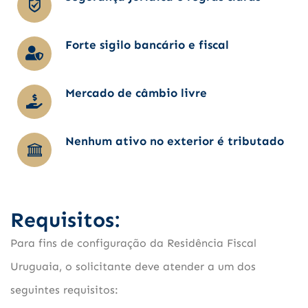
Forte sigilo bancário e fiscal
Mercado de câmbio livre
Nenhum ativo no exterior é tributado
Requisitos:
Para fins de configuração da Residência Fiscal
Uruguaia, o solicitante deve atender a um dos
seguintes requisitos: