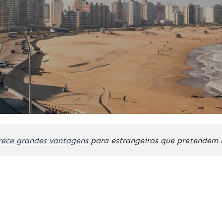
rece grandes vantagens
para estrangeiros que pretendem m
s