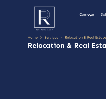
Começar
So
>
>
Home
Serviços
Relocation & Real Estate
Relocation & Real Est