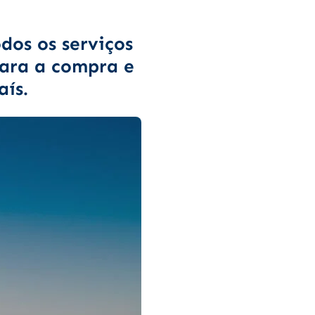
dos os serviços
para a compra e
aís.