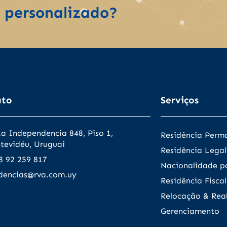
 personalizado?
ato
Serviços
za Independencia 848, Piso 1,
Residência Perm
tevidéu, Uruguai
Residência Legal
8 92 259 817
Nacionalidade pa
idencias@rva.com.uy
Residência Fiscal
Relocação & Real
Gerenciamento