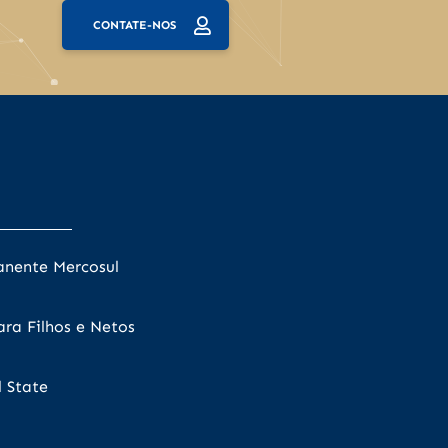
CONTATE-NOS
anente Mercosul
ra Filhos e Netos
 State