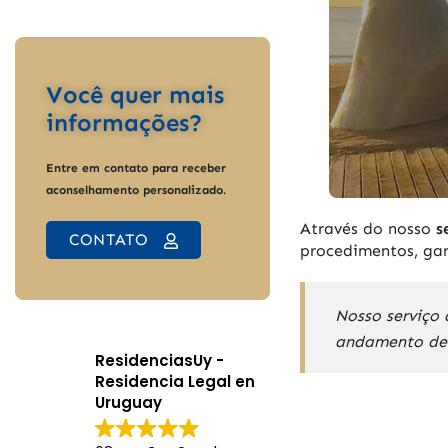
Você quer mais
informações?
Entre em contato para receber
aconselhamento personalizado.
Através do nosso
s
CONTATO
procedimentos, ga
Nosso serviço 
andamento de t
ResidenciasUy -
Residencia Legal en
Uruguay