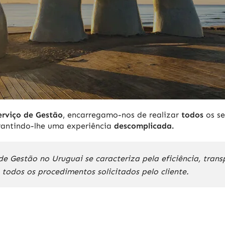
erviço de Gestão
, encarregamo-nos de realizar
todos
os se
rantindo-lhe uma experiência
descomplicada.
de Gestão no Uruguai se caracteriza pela eficiência, tran
odos os procedimentos solicitados pelo cliente.