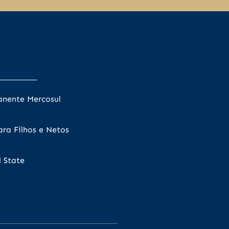
anente Mercosul
ra Filhos e Netos
 State