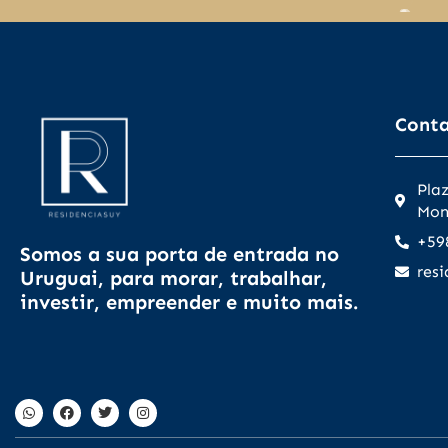
Muchas gracias
Federico.
Cont
Pla
Mon
+59
Somos a sua porta de entrada no
res
Uruguai, para morar, trabalhar,
investir, empreender e muito mais.