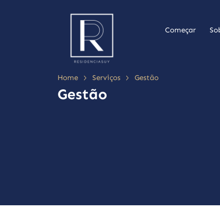
Começar
So
>
>
Home
Serviços
Gestão
Gestão