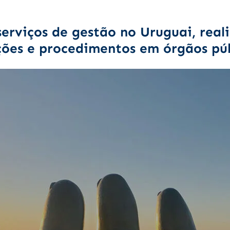
erviços de gestão no Uruguai, real
ões e procedimentos em órgãos púb