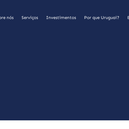
bre nós
Serviços
Investimentos
Por que Uruguai?