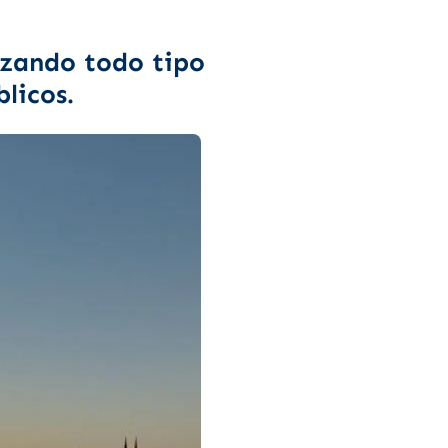
izando todo tipo
licos.