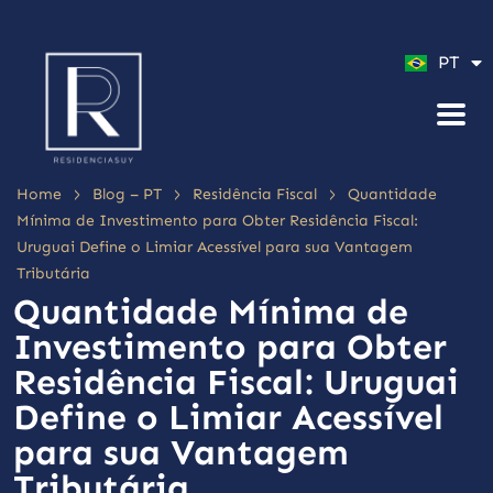
ES
PT
EN
>
>
>
Home
Blog – PT
Residência Fiscal
Quantidade
Mínima de Investimento para Obter Residência Fiscal:
Uruguai Define o Limiar Acessível para sua Vantagem
Tributária
Quantidade Mínima de
Investimento para Obter
Residência Fiscal: Uruguai
Define o Limiar Acessível
para sua Vantagem
Tributária