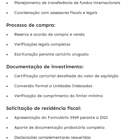
Planejamento de transferência de fundos internacionais
Coordenação com assessores fiscais e legais
Processo de compra:
Reserva e acordo de compra e venda
Verificações legais completas
Escrituração perante cartório uruguaio
Documentação de investimento:
Certificação cartorial detalhada do valor de aquisição
Conversão formal a Unidades Indexadas
Verificação de cumprimento do limiar mínimo
Solicitação de residência fiscal:
Apresentação do Formulário 5949 perante a DGI
Aporte de documentação probatória completa
Declarações complementares requeridas