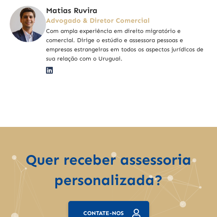
Matias Ruvira
Advogado & Diretor Comercial
Com ampla experiência em direito migratório e
comercial. Dirige o estúdio e assessora pessoas e
empresas estrangeiras em todos os aspectos jurídicos de
sua relação com o Uruguai.
Quer receber assessoria
personalizada?
CONTATE-NOS