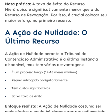
Nota prática:
A taxa de êxito do Recurso
Hierárquico é significativamente menor que a do
Recurso de Revogação. Por isso, é crucial colocar seu
maior esforço no primeiro recurso.
A Ação de Nulidade: O
Último Recurso
A Ação de Nulidade perante o Tribunal do
Contencioso Administrativo é a última instância
disponível, mas tem várias desvantagens:
É um processo longo (12-18 meses mínimo)
Requer advogado obrigatoriamente
Tem custos significativos
Baixa taxa de êxito
Enfoque realista:
A Ação de Nulidade costuma ser
mais efetiva quando há claros erros procedimentais