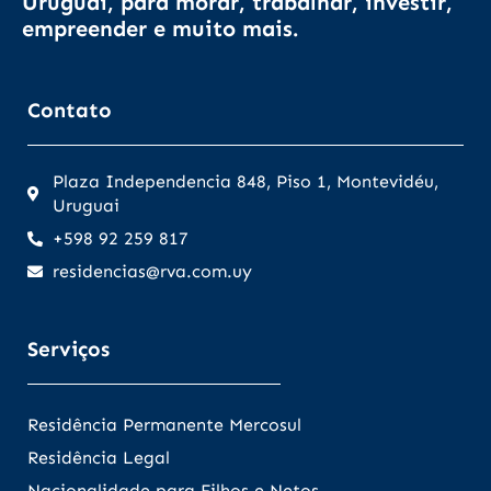
Uruguai, para morar, trabalhar, investir,
empreender e muito mais.
Contato
Plaza Independencia 848, Piso 1, Montevidéu,
Uruguai
+598 92 259 817
residencias@rva.com.uy
Serviços
Residência Permanente Mercosul
Residência Legal
Nacionalidade para Filhos e Netos