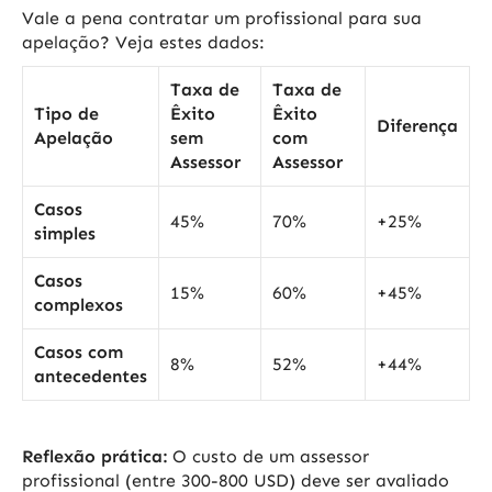
Vale a pena contratar um profissional para sua
apelação? Veja estes dados:
Taxa de
Taxa de
Tipo de
Êxito
Êxito
Diferença
Apelação
sem
com
Assessor
Assessor
Casos
45%
70%
+25%
simples
Casos
15%
60%
+45%
complexos
Casos com
8%
52%
+44%
antecedentes
Reflexão prática:
O custo de um assessor
profissional (entre 300-800 USD) deve ser avaliado