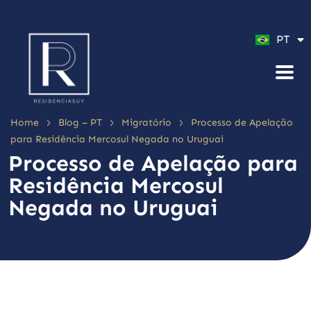
ES
PT
EN
>
>
>
Home
Blog – PT
Migratório
Processo de Apelação
para Residência Mercosul Negada no Uruguai
Processo de Apelação para
Residência Mercosul
Negada no Uruguai