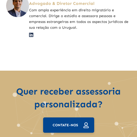
Advogado & Diretor Comercial
Com ampla experiência em direito migratório e
comercial. Dirige o estúdio e assessora pessoas e
empresas estrangeiras em todos os aspectos jurídicos de
sua relação com o Uruguai.
Quer receber assessoria
personalizada?
CONTATE-NOS