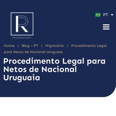
ES
PT
EN
>
>
>
Home
Blog – PT
Migratório
Procedimento Legal
para Netos de Nacional Uruguaia
Procedimento Legal para
Netos de Nacional
Uruguaia