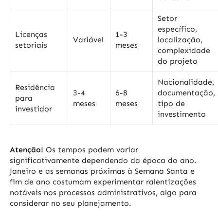
Setor
específico,
Licenças
1-3
Variável
localização,
setoriais
meses
complexidade
do projeto
Nacionalidade,
Residência
3-4
6-8
documentação,
para
meses
meses
tipo de
investidor
investimento
Atenção!
Os tempos podem variar
significativamente dependendo da época do ano.
Janeiro e as semanas próximas à Semana Santa e
fim de ano costumam experimentar ralentizações
notáveis nos processos administrativos, algo para
considerar no seu planejamento.