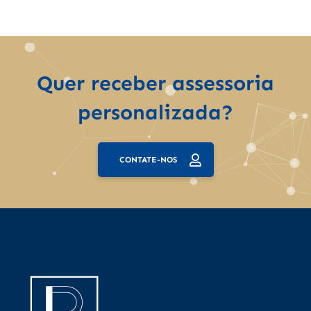
Quer receber assessoria
personalizada?
CONTATE-NOS