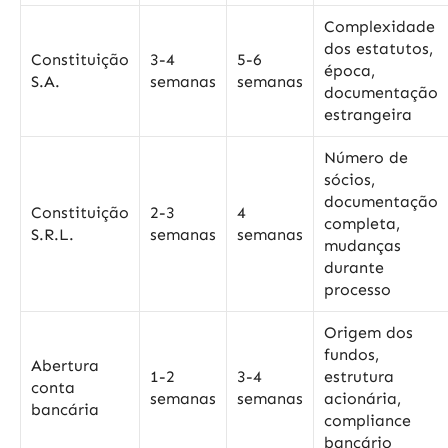
Complexidade
dos estatutos,
Constituição
3-4
5-6
época,
S.A.
semanas
semanas
documentação
estrangeira
Número de
sócios,
documentação
Constituição
2-3
4
completa,
S.R.L.
semanas
semanas
mudanças
durante
processo
Origem dos
fundos,
Abertura
1-2
3-4
estrutura
conta
semanas
semanas
acionária,
bancária
compliance
bancário