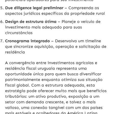
Due diligence legal preliminar
– Compreenda os
aspectos jurídicos específicos da propriedade rural
Design de estrutura ótima
– Planeje o veículo de
investimento mais adequado para suas
circunstâncias
Cronograma integrado
– Desenvolva um timeline
que sincronize aquisição, operação e solicitação de
residência
A convergência entre investimentos agrícolas e
residência fiscal uruguaia representa uma
oportunidade única para quem busca diversificar
patrimonialmente enquanto otimiza sua situação
fiscal global. Com a estrutura adequada, esta
estratégia pode oferecer muito mais que benefícios
tributários: um ativo produtivo, exposição a um
setor com demanda crescente, e talvez o mais
valioso, uma conexão tangível com um dos países
mais estáveis e acolhedores da América Latina.