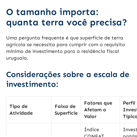
O tamanho importa:
quanta terra você precisa?
Uma pergunta frequente é que superfície de terra
agrícola se necessita para cumprir com o requisito
mínimo de investimento para a residência fiscal
uruguaia.
Considerações sobre a escala de
investimento:
Fatores que
Perfil
Tipo de
Faixa de
Afetam o
Inves
Atividade
Superfície
Valor
Típic
Índice
Inves
CONEAT,
patri