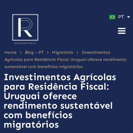
ES
PT
EN
>
>
>
Home
Blog – PT
Migratório
Investimentos
Agrícolas para Residência Fiscal: Uruguai oferece rendimento
sustentável com benefícios migratórios
Investimentos Agrícolas
para Residência Fiscal:
Uruguai oferece
rendimento sustentável
com benefícios
migratórios