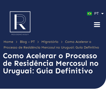
ES
PT
EN
>
>
>
Home
Blog – PT
Migratório
Como Acelerar o
Processo de Residência Mercosul no Uruguai: Guia Definitivo
Como Acelerar o Processo
de Residência Mercosul no
Uruguai: Guia Definitivo