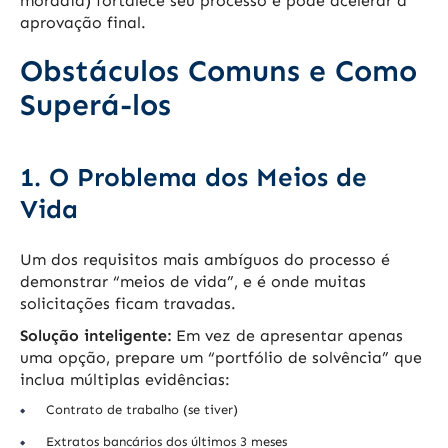
moradia) fortalece seu processo e pode acelerar a
aprovação final.
Obstáculos Comuns e Como
Superá-los
1. O Problema dos Meios de
Vida
Um dos requisitos mais ambíguos do processo é
demonstrar “meios de vida”, e é onde muitas
solicitações ficam travadas.
Solução inteligente:
Em vez de apresentar apenas
uma opção, prepare um “portfólio de solvência” que
inclua múltiplas evidências:
Contrato de trabalho (se tiver)
Extratos bancários dos últimos 3 meses