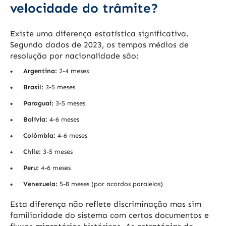
velocidade do trâmite?
Existe uma diferença estatística significativa.
Segundo dados de 2023, os tempos médios de
resolução por nacionalidade são:
Argentina:
2-4 meses
Brasil:
3-5 meses
Paraguai:
3-5 meses
Bolívia:
4-6 meses
Colômbia:
4-6 meses
Chile:
3-5 meses
Peru:
4-6 meses
Venezuela:
5-8 meses (por acordos paralelos)
Esta diferença não reflete discriminação mas sim
familiaridade do sistema com certos documentos e