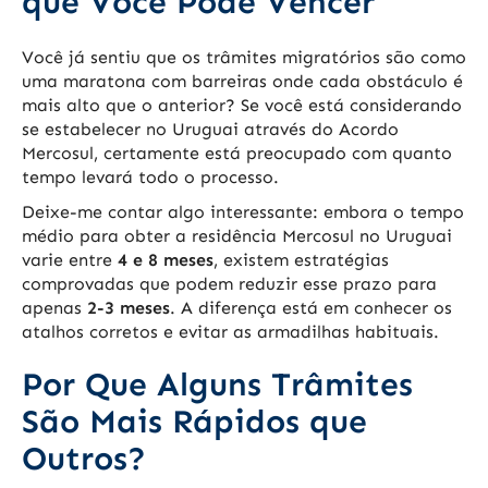
que Você Pode Vencer
Você já sentiu que os trâmites migratórios são como
uma maratona com barreiras onde cada obstáculo é
mais alto que o anterior? Se você está considerando
se estabelecer no Uruguai através do Acordo
Mercosul, certamente está preocupado com quanto
tempo levará todo o processo.
Deixe-me contar algo interessante: embora o tempo
médio para obter a residência Mercosul no Uruguai
varie entre
4 e 8 meses
, existem estratégias
comprovadas que podem reduzir esse prazo para
apenas
2-3 meses
. A diferença está em conhecer os
atalhos corretos e evitar as armadilhas habituais.
Por Que Alguns Trâmites
São Mais Rápidos que
Outros?