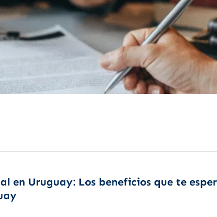
gal en Uruguay: Los beneficios que te espe
guay