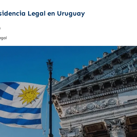
esidencia Legal en Uruguay
a
egal