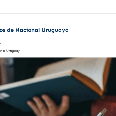
tos de Nacional Uruguaya
a
jar a Uruguay