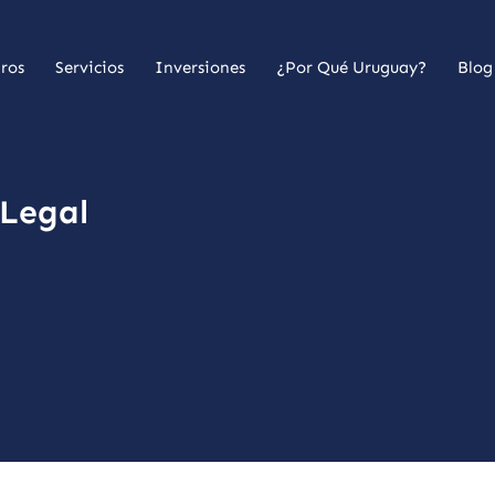
ros
Servicios
Inversiones
¿Por Qué Uruguay?
Blog
 Legal