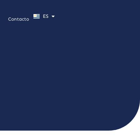
PT
ES
EN
Contacto