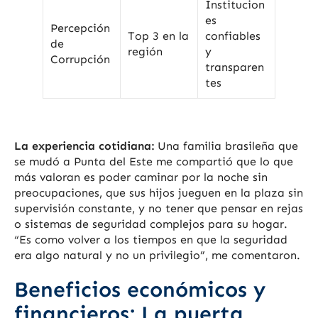
Institucion
es
Percepción
Top 3 en la
confiables
de
región
y
Corrupción
transparen
tes
La experiencia cotidiana:
Una familia brasileña que
se mudó a Punta del Este me compartió que lo que
más valoran es poder caminar por la noche sin
preocupaciones, que sus hijos jueguen en la plaza sin
supervisión constante, y no tener que pensar en rejas
o sistemas de seguridad complejos para su hogar.
“Es como volver a los tiempos en que la seguridad
era algo natural y no un privilegio”, me comentaron.
Beneficios económicos y
financieros: La puerta