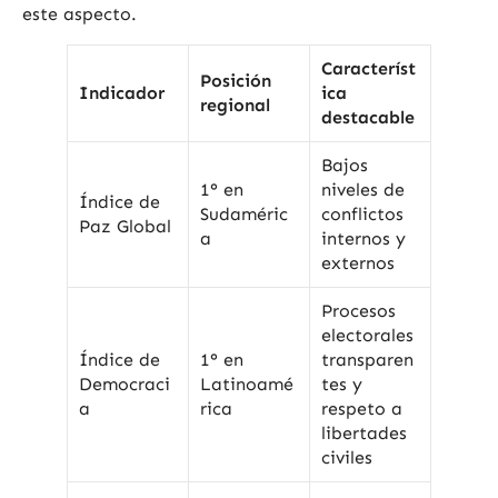
este aspecto.
Característ
Posición
Indicador
ica
regional
destacable
Bajos
1° en
niveles de
Índice de
Sudaméric
conflictos
Paz Global
a
internos y
externos
Procesos
electorales
Índice de
1° en
transparen
Democraci
Latinoamé
tes y
a
rica
respeto a
libertades
civiles