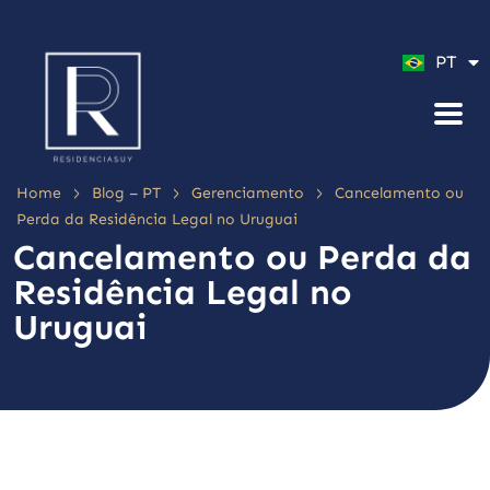
ES
PT
EN
>
>
>
Home
Blog – PT
Gerenciamento
Cancelamento ou
Perda da Residência Legal no Uruguai
Cancelamento ou Perda da
Residência Legal no
Uruguai