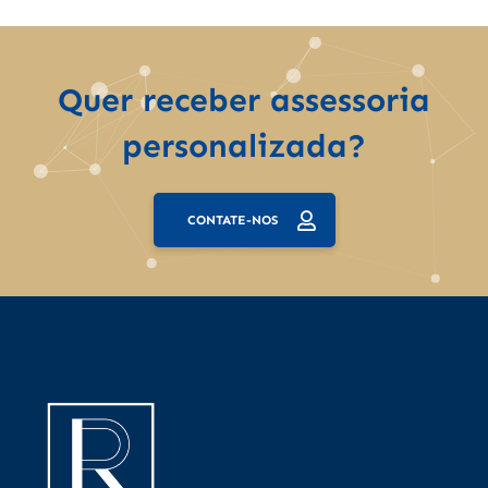
Quer receber assessoria
personalizada?
CONTATE-NOS