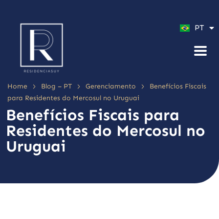
ES
PT
EN
>
>
>
Home
Blog – PT
Gerenciamento
Benefícios Fiscais
para Residentes do Mercosul no Uruguai
Benefícios Fiscais para
Residentes do Mercosul no
Uruguai