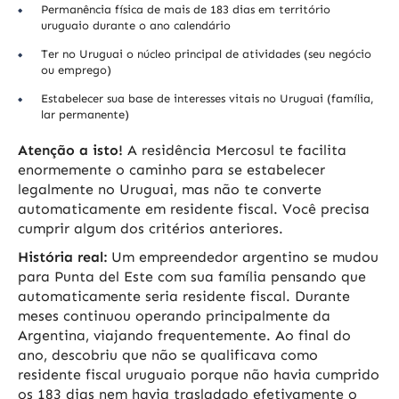
Permanência física de mais de 183 dias em território
uruguaio durante o ano calendário
Ter no Uruguai o núcleo principal de atividades (seu negócio
ou emprego)
Estabelecer sua base de interesses vitais no Uruguai (família,
lar permanente)
Atenção a isto!
A residência Mercosul te facilita
enormemente o caminho para se estabelecer
legalmente no Uruguai, mas não te converte
automaticamente em residente fiscal. Você precisa
cumprir algum dos critérios anteriores.
História real:
Um empreendedor argentino se mudou
para Punta del Este com sua família pensando que
automaticamente seria residente fiscal. Durante
meses continuou operando principalmente da
Argentina, viajando frequentemente. Ao final do
ano, descobriu que não se qualificava como
residente fiscal uruguaio porque não havia cumprido
os 183 dias nem havia trasladado efetivamente o