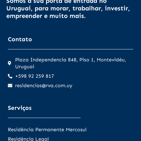
Somos a sua porta de entrada no
Uruguai, para morar, trabalhar, investir,
empreender e muito mais.
Contato
Plaza Independencia 848, Piso 1, Montevidéu,
Uruguai
+598 92 259 817
residencias@rva.com.uy
Serviços
Residência Permanente Mercosul
Residência Legal