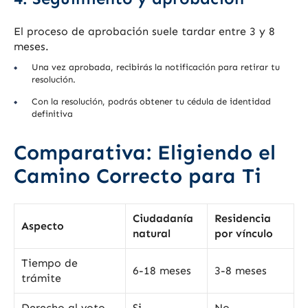
El proceso de aprobación suele tardar entre 3 y 8
meses.
Una vez aprobada, recibirás la notificación para retirar tu
resolución.
Con la resolución, podrás obtener tu cédula de identidad
definitiva
Comparativa: Eligiendo el
Camino Correcto para Ti
Ciudadanía
Residencia
Aspecto
natural
por vínculo
Tiempo de
6-18 meses
3-8 meses
trámite
Derecho al voto
Si
No