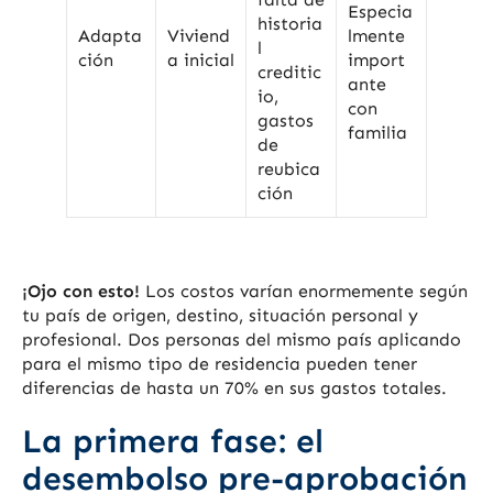
Especia
historia
Adapta
Viviend
lmente
l
ción
a inicial
import
creditic
ante
io,
con
gastos
familia
de
reubica
ción
¡Ojo con esto!
Los costos varían enormemente según
tu país de origen, destino, situación personal y
profesional. Dos personas del mismo país aplicando
para el mismo tipo de residencia pueden tener
diferencias de hasta un 70% en sus gastos totales.
La primera fase: el
desembolso pre-aprobación