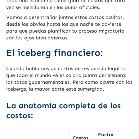
toda una economía sumergida de costos que rara
vez se mencionan en las guías oficiales.
Vamos a desentrañar juntos estos costos ocultos,
desde los obvios hasta los que nadie te advierte,
para que puedas planificar tu proceso migratorio
con los ojos bien abiertos.
El iceberg financiero:
Cuando hablamos de costos de residencia legal, lo
que todo el mundo ve es solo la punta del iceberg:
las tasas gubernamentales. Pero como ocurre con los
icebergs, la mayor parte está sumergida.
La anatomía completa de los
costos:
Factor
Costos