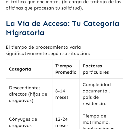
el tráfico que encuentres (la carga de trabajo de las
oficinas que procesan tu solicitud).
La Vía de Acceso: Tu Categoría
Migratoria
El tiempo de procesamiento varía
significativamente según su situación:
Tiempo
Factores
Categoría
Promedio
particulares
Complejidad
Descendientes
8-14
documental,
directos (hijos de
meses
país de
uruguayos)
residencia.
Tiempo de
Cónyuges de
12-24
matrimonio,
uruguayos
meses
legalizaciones