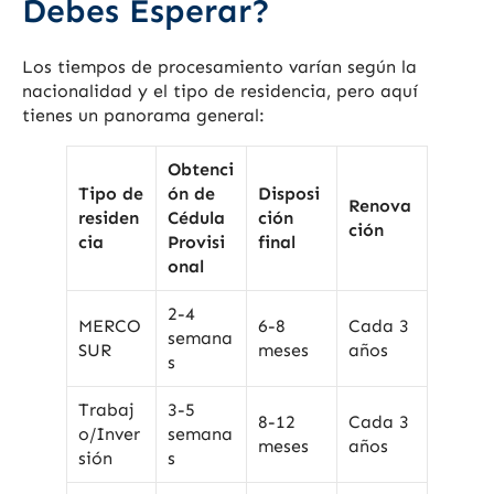
Debes Esperar?
Los tiempos de procesamiento varían según la
nacionalidad y el tipo de residencia, pero aquí
tienes un panorama general:
Obtenci
Tipo de
ón de
Disposi
Renova
residen
Cédula
ción
ción
cia
Provisi
final
onal
2-4
MERCO
6-8
Cada 3
semana
SUR
meses
años
s
Trabaj
3-5
8-12
Cada 3
o/Inver
semana
meses
años
sión
s