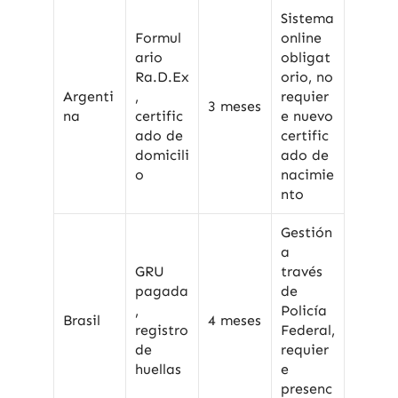
Sistema
Formul
online
ario
obligat
Ra.D.Ex
orio, no
Argenti
,
requier
3 meses
na
certific
e nuevo
ado de
certific
domicili
ado de
o
nacimie
nto
Gestión
a
GRU
través
pagada
de
,
Policía
Brasil
4 meses
registro
Federal,
de
requier
huellas
e
presenc