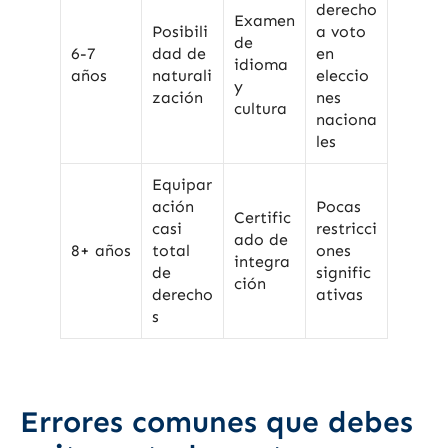
derecho
Examen
Posibili
a voto
de
6-7
dad de
en
idioma
años
naturali
eleccio
y
zación
nes
cultura
naciona
les
Equipar
ación
Pocas
Certific
casi
restricci
ado de
8+ años
total
ones
integra
de
signific
ción
derecho
ativas
s
Errores comunes que debes