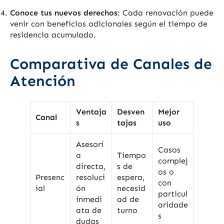
Conoce tus nuevos derechos
: Cada renovación puede
venir con beneficios adicionales según el tiempo de
residencia acumulado.
Comparativa de Canales de
Atención
Ventaja
Desven
Mejor
Canal
s
tajas
uso
Asesorí
Casos
a
Tiempo
complej
directa,
s de
os o
Presenc
resoluci
espera,
con
ial
ón
necesid
particul
inmedi
ad de
aridade
ata de
turno
s
dudas