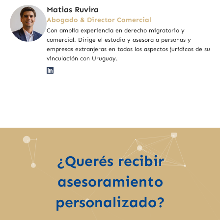
Matias Ruvira
Abogado & Director Comercial
Con amplia experiencia en derecho migratorio y
comercial. Dirige el estudio y asesora a personas y
empresas extranjeras en todos los aspectos jurídicos de su
vinculación con Uruguay.
¿Querés recibir
asesoramiento
personalizado?