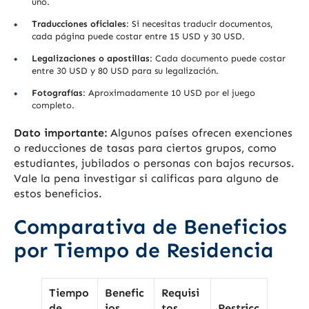
uno.
Traducciones oficiales
: Si necesitas traducir documentos,
cada página puede costar entre 15 USD y 30 USD.
Legalizaciones o apostillas
: Cada documento puede costar
entre 30 USD y 80 USD para su legalización.
Fotografías
: Aproximadamente 10 USD por el juego
completo.
Dato importante:
Algunos países ofrecen exenciones
o reducciones de tasas para ciertos grupos, como
estudiantes, jubilados o personas con bajos recursos.
Vale la pena investigar si calificas para alguno de
estos beneficios.
Comparativa de Beneficios
por Tiempo de Residencia
Tiempo
Benefic
Requisi
de
ios
tos
Restricc