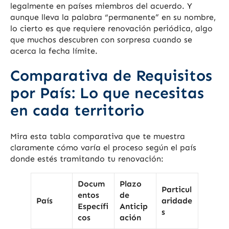
legalmente en países miembros del acuerdo. Y
aunque lleva la palabra “permanente” en su nombre,
lo cierto es que requiere renovación periódica, algo
que muchos descubren con sorpresa cuando se
acerca la fecha límite.
Comparativa de Requisitos
por País: Lo que necesitas
en cada territorio
Mira esta tabla comparativa que te muestra
claramente cómo varía el proceso según el país
donde estés tramitando tu renovación:
Docum
Plazo
Particul
entos
de
País
aridade
Específi
Anticip
s
cos
ación