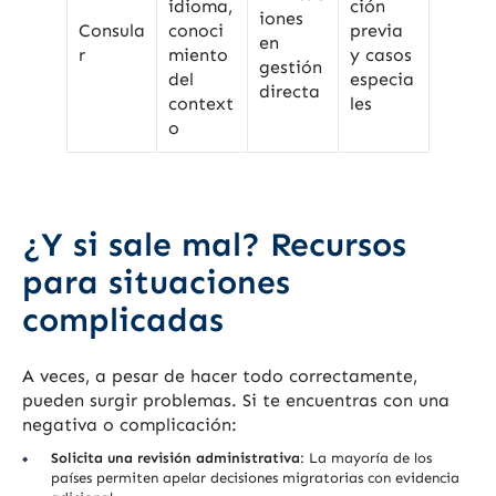
idioma,
ción
iones
Consula
conoci
previa
en
r
miento
y casos
gestión
del
especia
directa
context
les
o
¿Y si sale mal? Recursos
para situaciones
complicadas
A veces, a pesar de hacer todo correctamente,
pueden surgir problemas. Si te encuentras con una
negativa o complicación:
Solicita una revisión administrativa
: La mayoría de los
países permiten apelar decisiones migratorias con evidencia