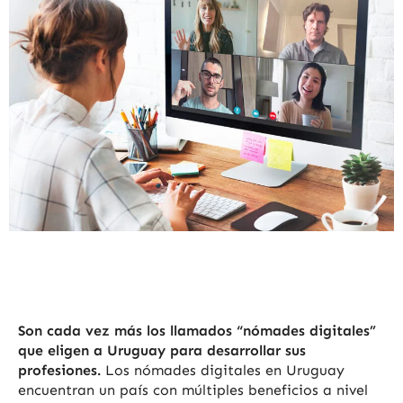
Son cada vez más los llamados “nómades digitales”
que eligen a Uruguay para desarrollar sus
profesiones.
Los nómades digitales en Uruguay
encuentran un país con múltiples beneficios a nivel