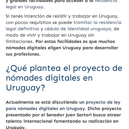
y grandes facilidades para acceder a la
residencia
legal en Uruguay
.
Si tenés intención de residir y trabajar en Uruguay,
con pocos requisitos se puede
tramitar la residencia
legal definitiva
y
cédula de identidad uruguaya,
de
modo de vivir y trabajar en Uruguay sin
limitaciones
.
Por estas facilidades es que muchos
nómades digitales eligen Uruguay para desarrollar
sus profesiones.
¿Qué plantea el proyecto de
nómades digitales en
Uruguay?
Actualmente se está discutiendo un
proyecto de ley
para nómades digitales en Uruguay.
Dicho proyecto
presentado por el Senador Juan Sartori busca atraer
talento internacional fomentando su radicación en
Uruguay.