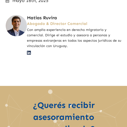
mayo 16th, 2025
Matias Ruvira
Abogado & Director Comercial
Con amplia experiencia en derecho migratorio y
comercial. Dirige el estudio y asesora a personas y
empresas extranjeras en todos los aspectos jurídicos de su
vinculación con Uruguay.
¿Querés recibir
asesoramiento