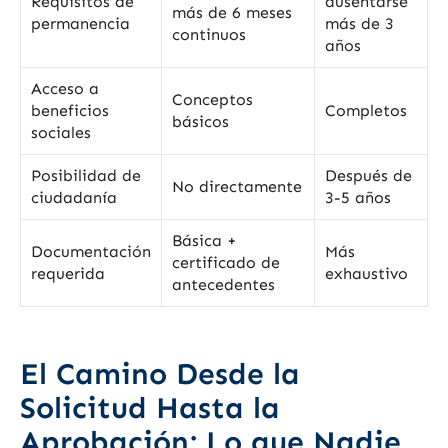
Requisitos de
ausentarse
más de 6 meses
permanencia
más de 3
continuos
años
Acceso a
Conceptos
beneficios
Completos
básicos
sociales
Posibilidad de
Después de
No directamente
ciudadanía
3-5 años
Básica +
Documentación
Más
certificado de
requerida
exhaustivo
antecedentes
El Camino Desde la
Solicitud Hasta la
Aprobación: Lo que Nadie