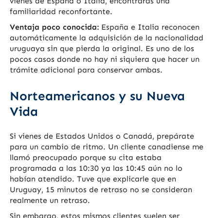
vienes de España o Italia, encontrarás una
familiaridad reconfortante.
Ventaja poco conocida:
España e Italia reconocen
automáticamente la adquisición de la nacionalidad
uruguaya sin que pierda la original. Es uno de los
pocos casos donde no hay ni siquiera que hacer un
trámite adicional para conservar ambas.
Norteamericanos y su Nueva
Vida
Si vienes de Estados Unidos o Canadá, prepárate
para un cambio de ritmo. Un cliente canadiense me
llamó preocupado porque su cita estaba
programada a las 10:30 ya las 10:45 aún no lo
habían atendido. Tuve que explicarle que en
Uruguay, 15 minutos de retraso no se consideran
realmente un retraso.
Sin embargo, estos mismos clientes suelen ser