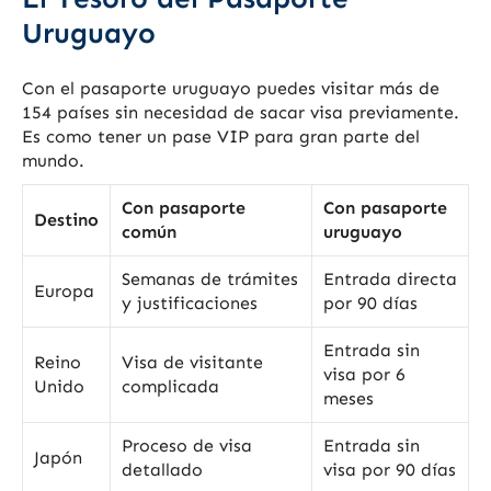
Uruguayo
Con el pasaporte uruguayo puedes visitar más de
154 países sin necesidad de sacar visa previamente.
Es como tener un pase VIP para gran parte del
mundo.
Con pasaporte
Con pasaporte
Destino
común
uruguayo
Semanas de trámites
Entrada directa
Europa
y justificaciones
por 90 días
Entrada sin
Reino
Visa de visitante
visa por 6
Unido
complicada
meses
Proceso de visa
Entrada sin
Japón
detallado
visa por 90 días