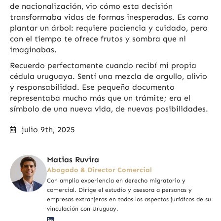
de nacionalización, vio cómo esta decisión
transformaba vidas de formas inesperadas. Es como
plantar un árbol: requiere paciencia y cuidado, pero
con el tiempo te ofrece frutos y sombra que ni
imaginabas.
Recuerdo perfectamente cuando recibí mi propia
cédula uruguaya. Sentí una mezcla de orgullo, alivio
y responsabilidad. Ese pequeño documento
representaba mucho más que un trámite; era el
símbolo de una nueva vida, de nuevas posibilidades.
julio 9th, 2025
Matias Ruvira
Abogado & Director Comercial
Con amplia experiencia en derecho migratorio y
comercial. Dirige el estudio y asesora a personas y
empresas extranjeras en todos los aspectos jurídicos de su
vinculación con Uruguay.