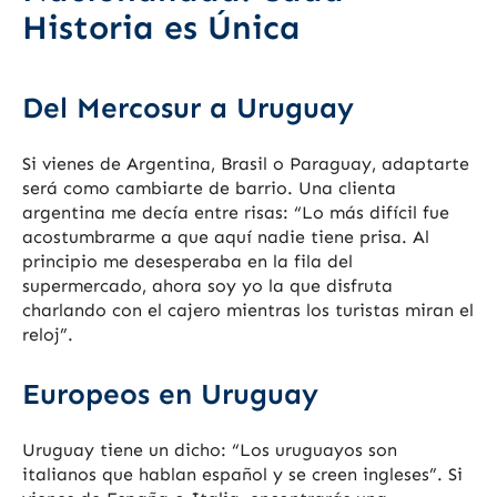
Historia es Única
Del Mercosur a Uruguay
Si vienes de Argentina, Brasil o Paraguay, adaptarte
será como cambiarte de barrio. Una clienta
argentina me decía entre risas: “Lo más difícil fue
acostumbrarme a que aquí nadie tiene prisa. Al
principio me desesperaba en la fila del
supermercado, ahora soy yo la que disfruta
charlando con el cajero mientras los turistas miran el
reloj”.
Europeos en Uruguay
Uruguay tiene un dicho: “Los uruguayos son
italianos que hablan español y se creen ingleses”. Si